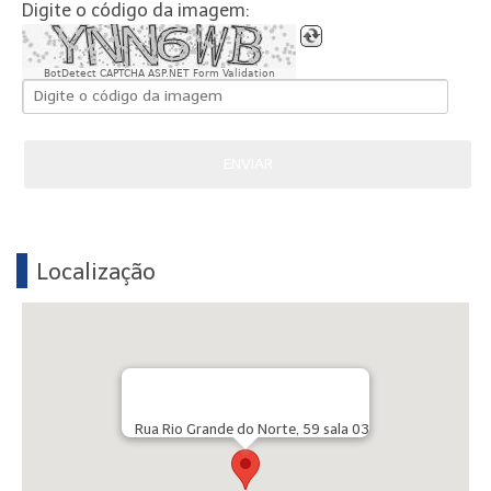
Digite o código da imagem:
BotDetect CAPTCHA ASP.NET Form Validation
ENVIAR
Localização
Rua Rio Grande do Norte, 59 sala 03